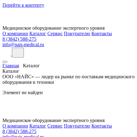
Перейти к контенту
Медицинское оборудование экспертного уровня
О компании
Каталог
Сервис
Покупателю
Контакты
8 (3842) 588-275
info@nais-medical.ru
Главная
Каталог
Каталог
ООО «НАЙС» — лидер на рынке по поставкам медицинского
оборудования и техники
Элемент не найден
Медицинское оборудование экспертного уровня
О компании
Каталог
Сервис
Покупателю
Контакты
8 (3842) 588-275
info@nais-medical.ru