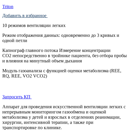
Triton
Добавить в избранное
10 режимов вентиляции легких
Режим отображения данных: одновременно до 3 кривых и
одной петли
Капнограф главного потока Измерение концентрации
СО2 непосредственно в тройнике пациента, без отбора пробы
и влияния на минутный объем дыхания
Модуль газоанализа с функцией оценки метаболизма (REE,
RQ, REE, VО2 VCО2)
Запросить КП
Аппарат для проведения искусственной вентиляции легких с
непрерывным мониторингом газообмена и оценкой
метаболизма у детей и взрослых в отделениях реанимации,
хирургии, интенсивной терапии, а также при
транспортировке по клинике.