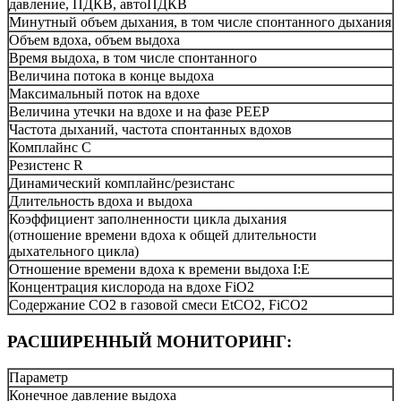
давление, ПДКВ, автоПДКВ
Минутный объем дыхания, в том числе спонтанного дыхания
Объем вдоха, объем выдоха
Время выдоха, в том числе спонтанного
Величина потока в конце выдоха
Максимальный поток на вдохе
Величина утечки на вдохе и на фазе PEEP
Частота дыханий, частота спонтанных вдохов
Комплайнс C
Резистенс R
Динамический комплайнс/резистанс
Длительность вдоха и выдоха
Коэффициент заполненности цикла дыхания
(отношение времени вдоха к общей длительности
дыхательного цикла)
Отношение времени вдоха к времени выдоха I:E
Концентрация кислорода на вдохе FiO2
Содержание CO2 в газовой смеси EtCO2, FiСO2
РАСШИРЕННЫЙ МОНИТОРИНГ:
Параметр
Конечное давление выдоха