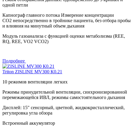
одной петли
Капнограф главного потока Измерение концентрации
СО2 непосредственно в тройнике пациента, без отбора пробы
и влияния на минутный объем дыхания
Модуль газоанализа с функцией оценки метаболизма (REE,
RQ, REE, VО2 VCО2)
Подробнее
Triton
ZISLINE МV300 К0.21
10 режимов вентиляции легких
Режимы принудительной вентиляции, синхронизированной
перемежающейся ИВЛ, режимы самостоятельного дыхания
Дисплей: 15" сенсорный, цветной, жидкокристаллический,
регулировка угла обзора
Встроенный аккумулятор