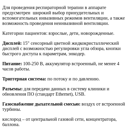
Для проведения респираторной терапии в аппарате
предусмотрен широкий выбор принудительных и
вспомогательных инвазивных режимов вентиляции, а также
возможность проведения неинвазивной вентиляции.
Категории пациентов: взрослые, дети, новорожденные.
Дисплей:
15" сенсорный цветной жидкокристаллический
дисплей с возможностью регулировки угла обзора, кнопки
быстрого доступа к параметрам, энкодер.
Питание:
100-250 В, аккумулятор встроенный, не менее 4
часов работы.
Триггерная система:
по потоку и по давлению.
Разъемы:
для передачи данных в систему клиники и
обновления ПО (стандарт Ethernet), USB.
Газоснабжение дыхательной смесью:
воздух от встроенной
турбины.
кислород – от центральной газовой сети, концентратора,
баллона.